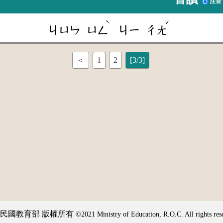
注音
ˋ
ˇ
ㄐㄩㄣ
ㄩㄥ
ㄐㄧ
ㄔㄤ
＜
1
2
[3/3]
民國教育部 版權所有
©2021 Ministry of Education, R.O.C. All rights res