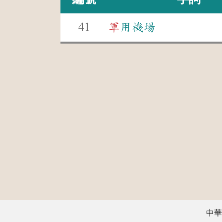
41
軍
用機場
中華