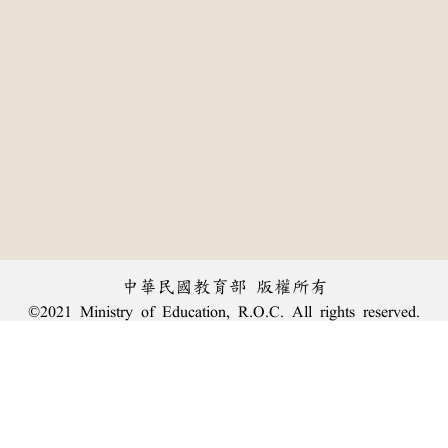
中華民國教育部 版權所有
©2021 Ministry of Education, R.O.C. All rights reserved.
:::
個資法及隱私聲明
|
辭典公眾授權網
|
意見交流
|
網網相連