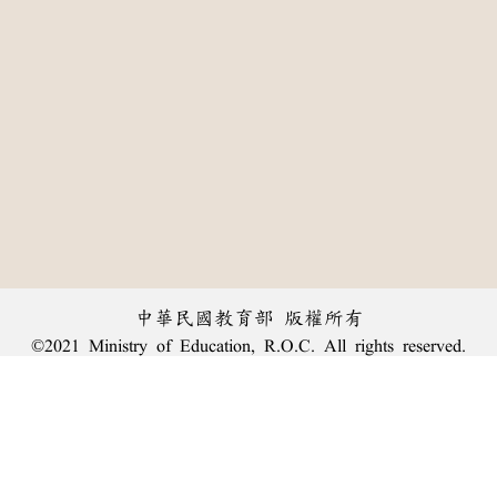
中華民國教育部 版權所有
©2021 Ministry of Education, R.O.C. All rights reserved.
:::
個資法及隱私聲明
|
辭典公眾授權網
|
意見交流
|
網網相連