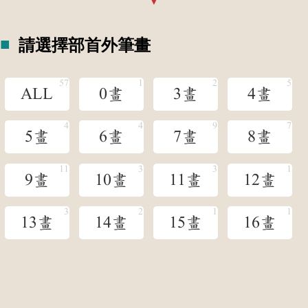
請選擇部首外筆畫
ALL
0畫
3畫
4畫
5畫
6畫
7畫
8畫
9畫
10畫
11畫
12畫
13畫
14畫
15畫
16畫