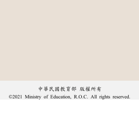
中華民國教育部 版權所有
©2021 Ministry of Education, R.O.C. All rights reserved.
:::
個資法及隱私聲明
|
辭典公眾授權網
|
意見交流
|
網網相連