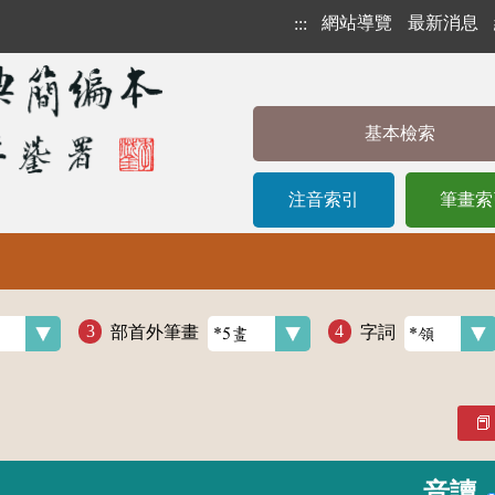
網站導覽
最新消息
:::
基本檢索
注音索引
筆畫索
部首外筆畫
字詞
音讀