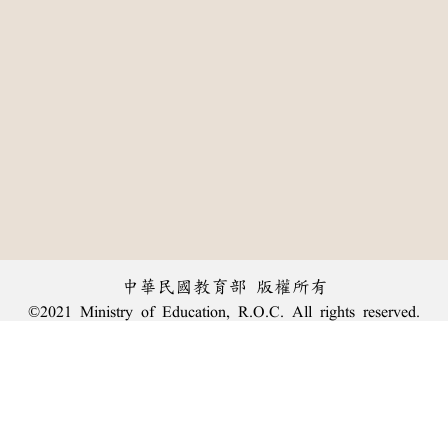
中華民國教育部 版權所有
©2021 Ministry of Education, R.O.C. All rights reserved.
:::
個資法及隱私聲明
|
辭典公眾授權網
|
意見交流
|
網網相連