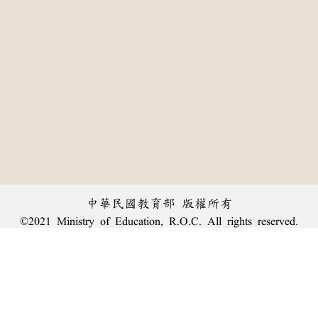
中華民國教育部 版權所有
©2021 Ministry of Education, R.O.C. All rights reserved.
:::
個資法及隱私聲明
|
辭典公眾授權網
|
意見交流
|
網網相連