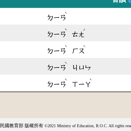
ˋ
ㄉㄧㄢ
ˋ
ˊ
ㄉㄧㄢ
ㄊㄤ
ˋ
ˋ
ㄉㄧㄢ
ㄏㄡ
ˋ
ㄉㄧㄢ
ㄐㄩㄣ
ˋ
ˋ
ㄉㄧㄢ
ㄒㄧㄚ
民國教育部 版權所有
©2021 Ministry of Education, R.O.C. All rights res