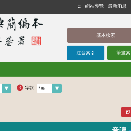
網站導覽
最新消息
:::
基本檢索
注音索引
筆畫索
字詞
音讀