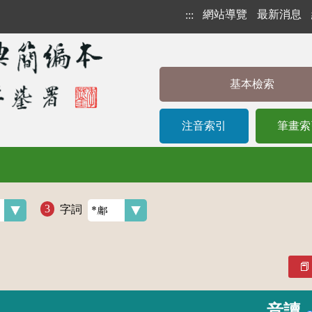
網站導覽
最新消息
:::
基本檢索
注音索引
筆畫索
字詞
音讀