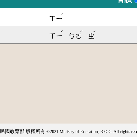
ˊ
ㄒㄧ
ˊ
ˊ
ˇ
ㄒㄧ
ㄅㄛ
ㄓ
民國教育部 版權所有
©2021 Ministry of Education, R.O.C. All rights res