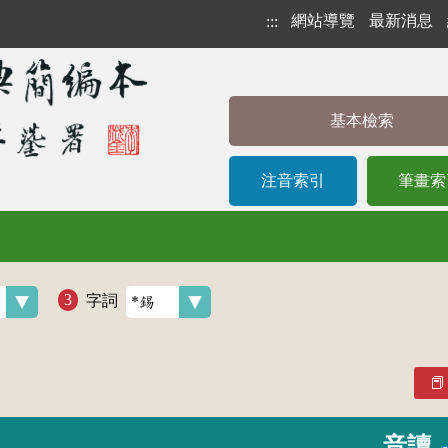
網站導覽
最新消息
:::
基本檢索
注音索引
筆畫索
字詞
音讀