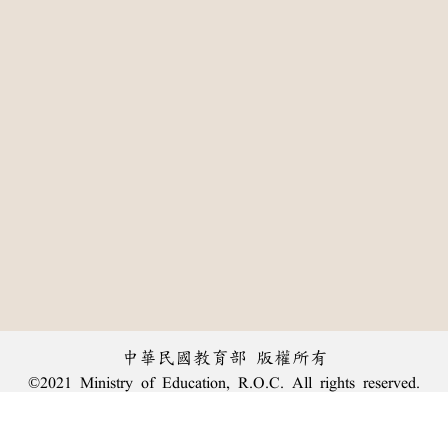
中華民國教育部 版權所有
©2021 Ministry of Education, R.O.C. All rights reserved.