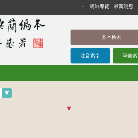
網站導覽
最新消息
:::
基本檢索
注音索引
筆畫索