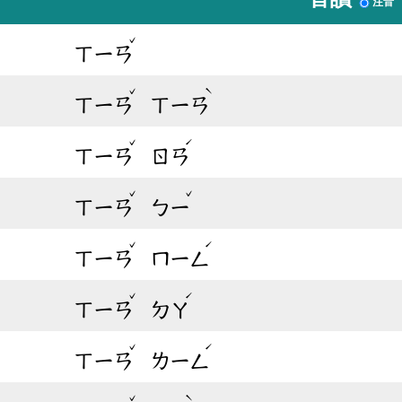
注音
ˇ
ㄒㄧㄢ
ˇ
ˋ
ㄒㄧㄢ
ㄒㄧㄢ
ˇ
ˊ
ㄒㄧㄢ
ㄖㄢ
ˇ
ˇ
ㄒㄧㄢ
ㄅㄧ
ˇ
ˊ
ㄒㄧㄢ
ㄇㄧㄥ
ˇ
ˊ
ㄒㄧㄢ
ㄉㄚ
ˇ
ˊ
ㄒㄧㄢ
ㄌㄧㄥ
ˇ
ˋ