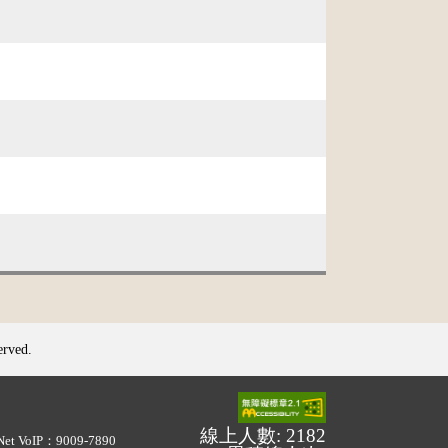
erved.
線上人數: 2182
Net VoIP：9009-7890