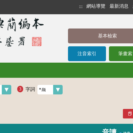
網站導覽
最新消息
:::
基本檢索
注音索引
筆畫索
字詞
音讀