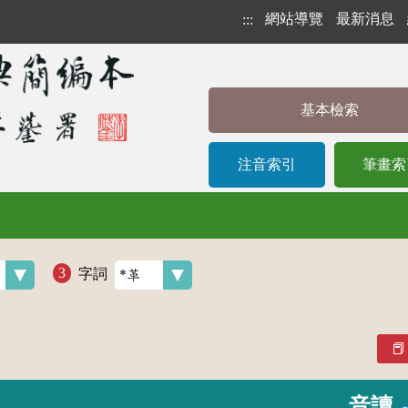
網站導覽
最新消息
:::
基本檢索
注音索引
筆畫索
字詞
音讀