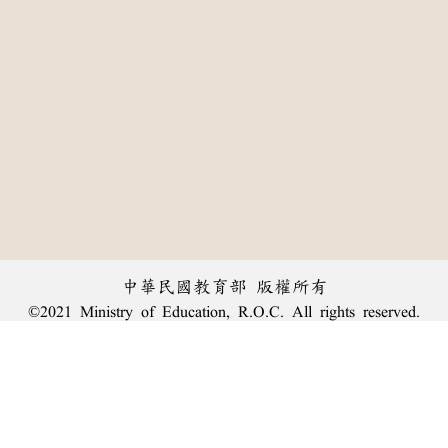
中華民國教育部 版權所有
©2021 Ministry of Education, R.O.C. All rights reserved.
:::
個資法及隱私聲明
|
辭典公眾授權網
|
意見交流
|
網網相連