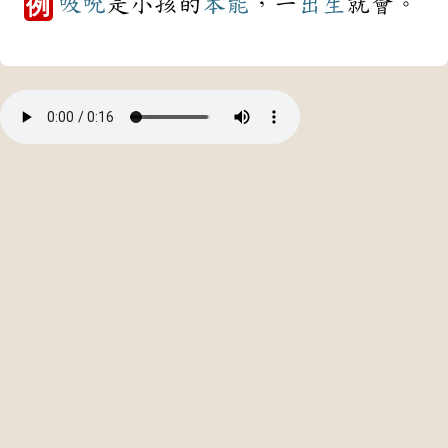
吸吮
是小孩的
本能
，一
出生
就會。
例