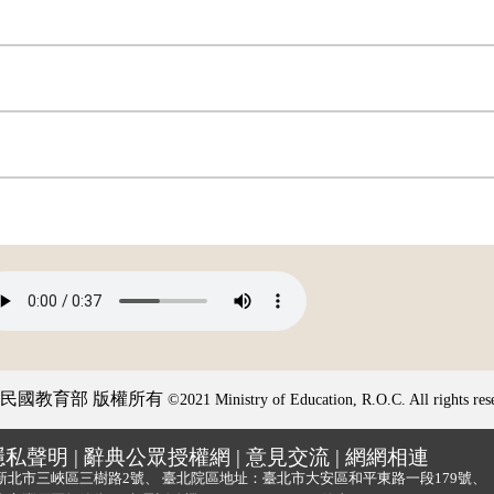
民國教育部 版權所有
©2021 Ministry of Education, R.O.C. All rights res
隱私聲明
|
辭典公眾授權網
|
意見交流
|
網網相連
新北市三峽區三樹路2號、
臺北院區地址：臺北市大安區和平東路一段179號、