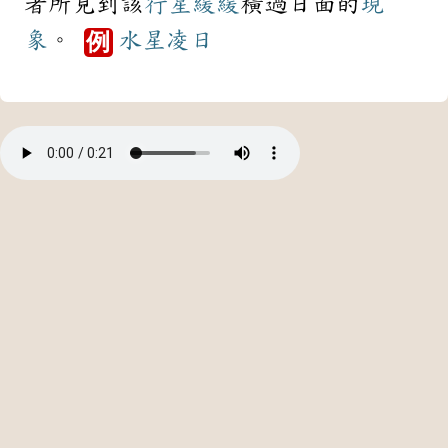
者所見到該
行星
緩緩
橫過日面的
現
象
。
水星
凌日
例