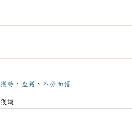
獲勝
、
查獲
、
不勞而獲
獲譴