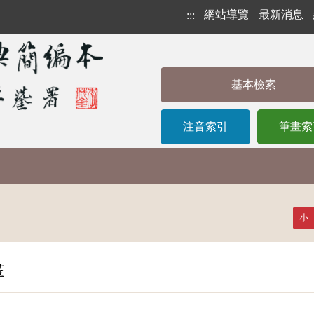
網站導覽
最新消息
:::
基本檢索
注音索引
筆畫索
小
畫