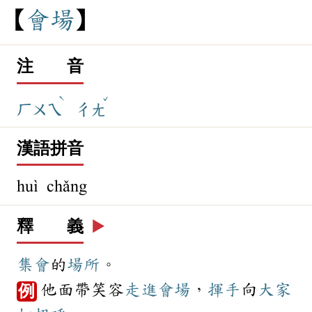
會
場
注 音
ˋ
ˇ
ㄏㄨㄟ
ㄔㄤ
漢語拼音
huì chǎng
釋 義
▶️
集會
的
場所
。
他面帶笑容
走進
會場
，
揮手
向
大家
例