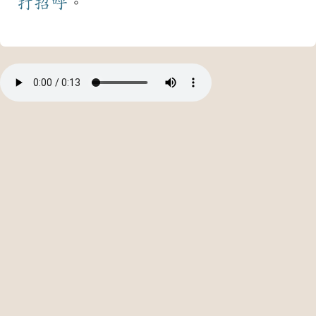
打招呼
。