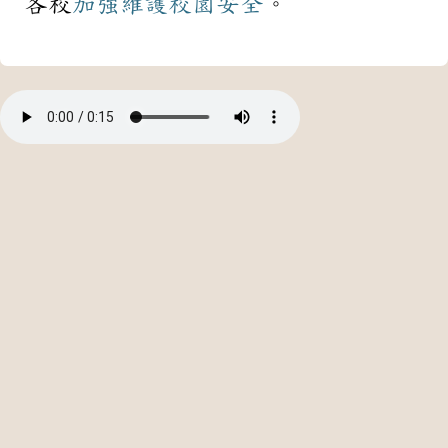
各校
加強
維護
校園
安全
。