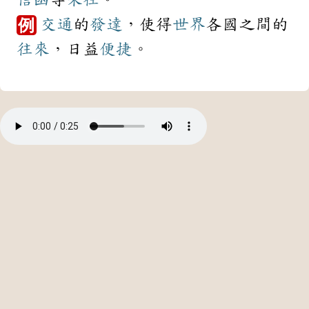
交通
的
發達
，使得
世界
各國之間的
例
往來
，日益
便捷
。