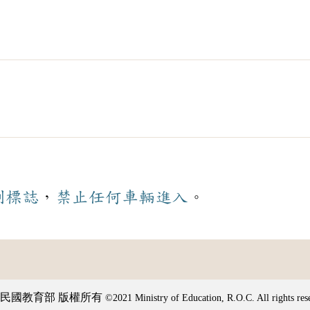
制
標誌
，
禁止
任何
車輛
進入
。
民國教育部 版權所有
©2021 Ministry of Education, R.O.C. All rights res