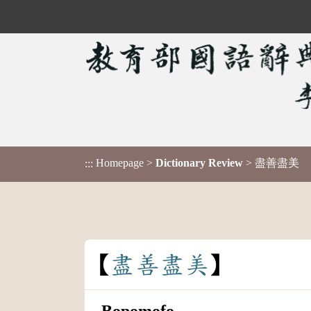
Homepage
>
Dictionary Review
> 盡善盡美
:::
盡
善
盡
美
Bopomofo