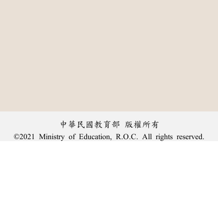
中華民國教育部 版權所有
©2021 Ministry of Education, R.O.C. All rights reserved.
︿
:::
個資法及隱私聲明
|
辭典公眾授權網
|
意見交流
|
網網相連
三峽總院區地址：新北市三峽區三樹路2號、