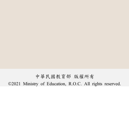
中華民國教育部 版權所有
©2021 Ministry of Education, R.O.C. All rights reserved.
︿
:::
個資法及隱私聲明
|
辭典公眾授權網
|
意見交流
|
網網相連