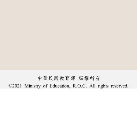
中華民國教育部 版權所有
©2021 Ministry of Education, R.O.C. All rights reserved.
︿
:::
個資法及隱私聲明
|
辭典公眾授權網
|
意見交流
|
網網相連
三峽總院區地址：新北市三峽區三樹路2號、