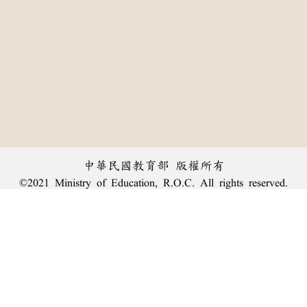
中華民國教育部 版權所有
©2021 Ministry of Education, R.O.C. All rights reserved.
︿
:::
個資法及隱私聲明
|
辭典公眾授權網
|
意見交流
|
網網相連
三峽總院區地址：新北市三峽區三樹路2號、