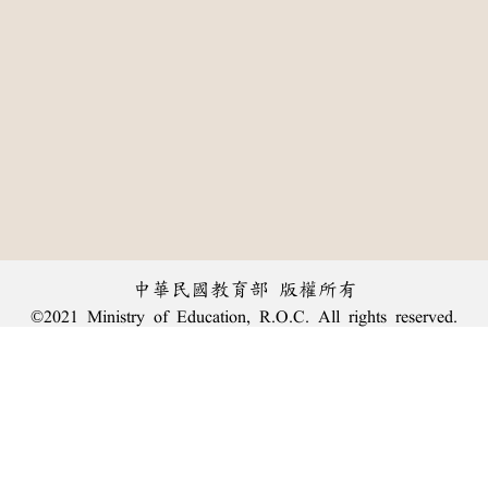
中華民國教育部 版權所有
©2021 Ministry of Education, R.O.C. All rights reserved.
︿
:::
個資法及隱私聲明
|
辭典公眾授權網
|
意見交流
|
網網相連