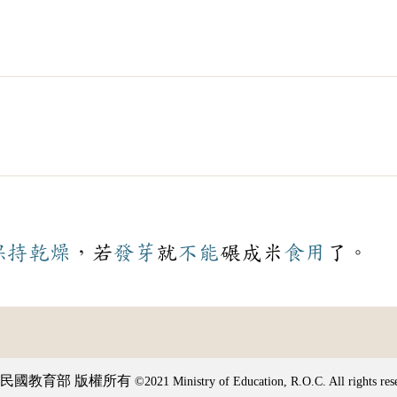
保持
乾燥
，若
發芽
就
不能
碾成米
食用
了。
民國教育部 版權所有
©2021 Ministry of Education, R.O.C. All rights res