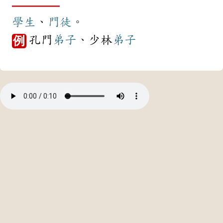
學生
、
門徒
。
孔門
弟子
、少林
弟子
例