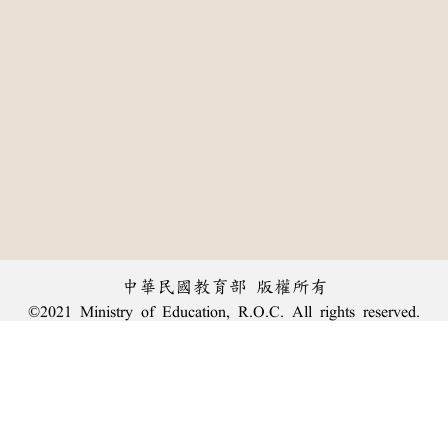
中華民國教育部 版權所有
©2021 Ministry of Education, R.O.C. All rights reserved.
:::
個資法及隱私聲明
|
辭典公眾授權網
|
意見交流
|
網網相連