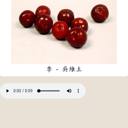
李 - 吳維土