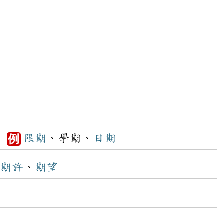
。
限期
、學期、
日期
例
期許
、
期望