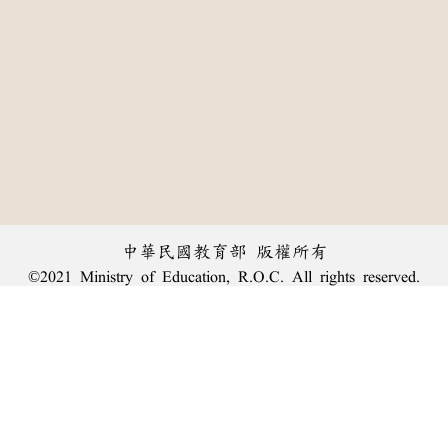
中華民國教育部 版權所有
©2021 Ministry of Education, R.O.C. All rights reserved.
︿
:::
個資法及隱私聲明
|
辭典公眾授權網
|
意見交流
|
網網相連
三峽總院區地址：新北市三峽區三樹路2號、