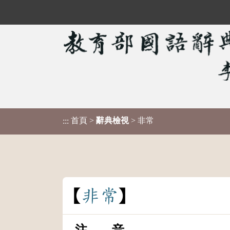
首頁
>
辭典檢視
> 非常
:::
非
常
注 音