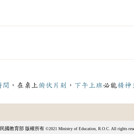
時間
，在桌上
俯伏
片刻
，
下午
上班
必能
精神
民國教育部 版權所有
©2021 Ministry of Education, R.O.C. All rights res