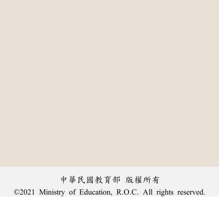
中華民國教育部 版權所有
©2021 Ministry of Education, R.O.C. All rights reserved.