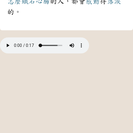
怎麼
鐵石心腸
的人，都會
感動
得
落淚
的。