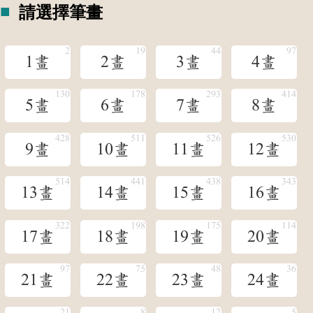
請選擇筆畫
1畫
2畫
3畫
4畫
5畫
6畫
7畫
8畫
9畫
10畫
11畫
12畫
13畫
14畫
15畫
16畫
17畫
18畫
19畫
20畫
21畫
22畫
23畫
24畫