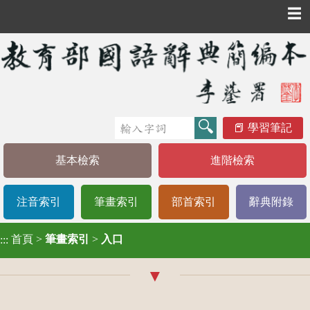
☰
學習筆記
基本檢索
進階檢索
注音索引
筆畫索引
部首索引
辭典附錄
首頁
>
筆畫索引
>
入口
:::