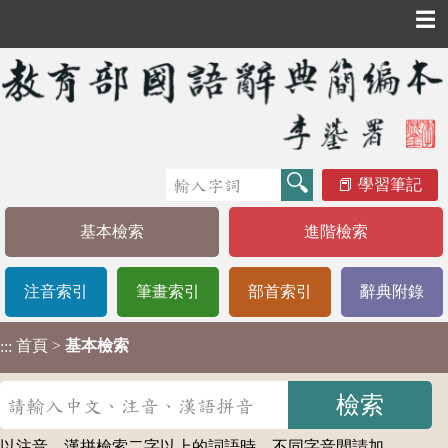
☰
學習筆記
基本檢索
進階檢索
注音索引
筆畫索引
部首索引
辭典附錄
首頁
>
基本檢索
:::
以注音、漢拼檢索二字以上的詞語時，不同字音間請加