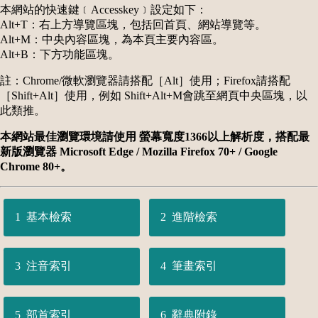
本網站的快速鍵﹝Accesskey﹞設定如下：
Alt+T：右上方導覽區塊，包括回首頁、網站導覽等。
Alt+M：中央內容區塊，為本頁主要內容區。
Alt+B：下方功能區塊。
註：Chrome/微軟瀏覽器請搭配［Alt］使用；Firefox請搭配
［Shift+Alt］使用，例如 Shift+Alt+M會跳至網頁中央區塊，以
此類推。
本網站最佳瀏覽環境請使用 螢幕寬度1366以上解析度，搭配最
新版瀏覽器 Microsoft Edge / Mozilla Firefox 70+ / Google
Chrome 80+。
基本檢索
進階檢索
注音索引
筆畫索引
部首索引
辭典附錄