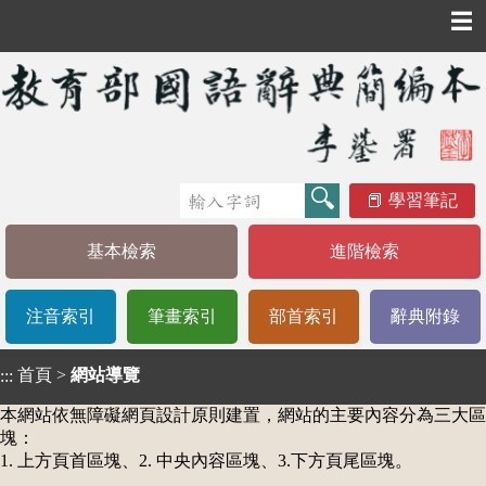
☰
學習筆記
基本檢索
進階檢索
注音索引
筆畫索引
部首索引
辭典附錄
首頁
>
網站導覽
:::
本網站依無障礙網頁設計原則建置，網站的主要內容分為三大區
塊：
1. 上方頁首區塊、2. 中央內容區塊、3.下方頁尾區塊。