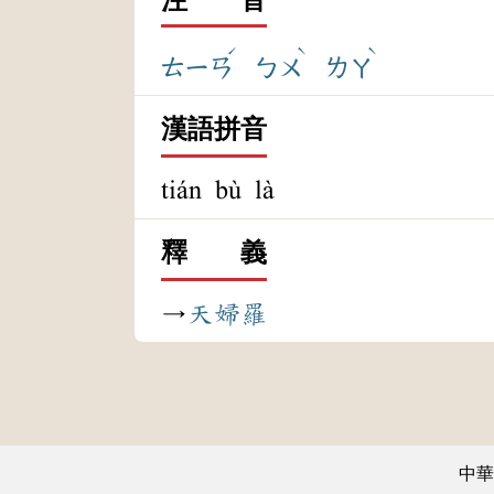
ˊ
ˋ
ˋ
ㄊㄧㄢ
ㄅㄨ
ㄌㄚ
漢語拼音
tián bù là
釋 義
→
天婦羅
中華