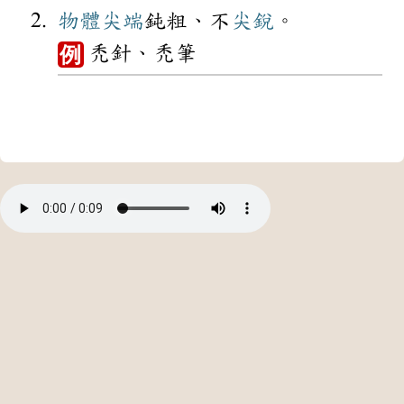
物體
尖端
鈍粗、不
尖銳
。
禿針、禿筆
例