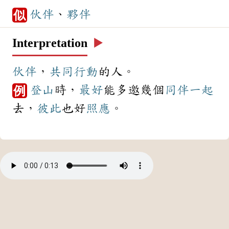
伙伴
、
夥伴
似
Interpretation
▶️
伙伴
，
共同
行動
的人。
登山
時，
最好
能多邀幾個
同伴
一起
例
去，
彼此
也好
照應
。