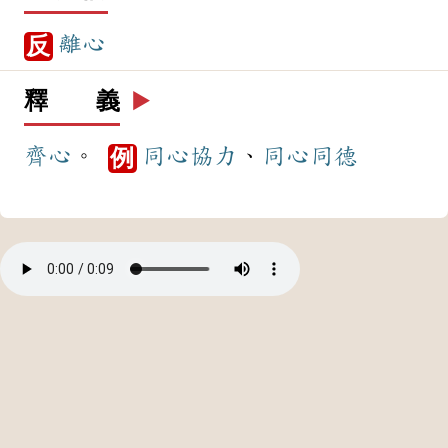
離心
反
釋 義
▶️
齊心
。
同心協力
、
同心同德
例