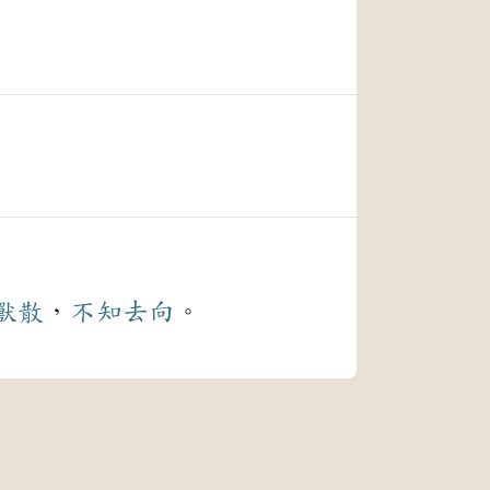
獸散
，
不知去向
。