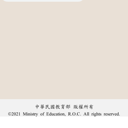
中華民國教育部 版權所有
©2021 Ministry of Education, R.O.C. All rights reserved.