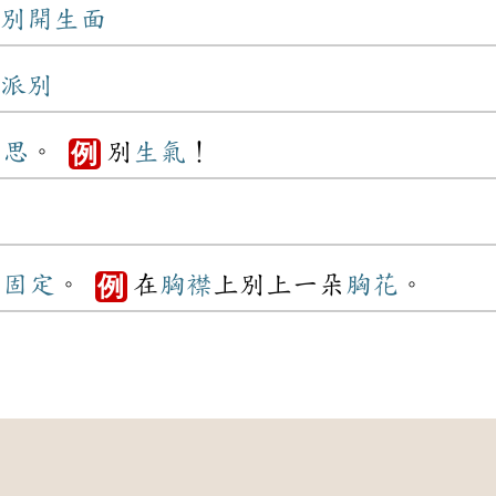
別開生面
派別
意思
。
別
生氣
！
例
品
固定
。
在
胸襟
上別上一朵
胸花
。
例