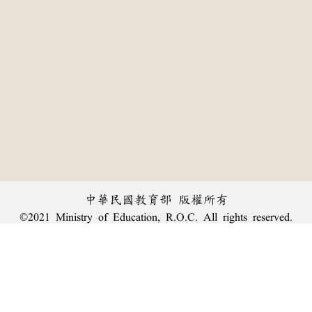
中華民國教育部 版權所有
©2021 Ministry of Education, R.O.C. All rights reserved.
:::
個資法及隱私聲明
|
辭典公眾授權網
|
意見交流
|
網網相連